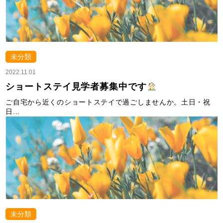
未分類
2022.11.01
ショートステイ見学者募集中です
ご自宅から近くのショートステイで過ごしませんか。土日・祝
日...
未分類