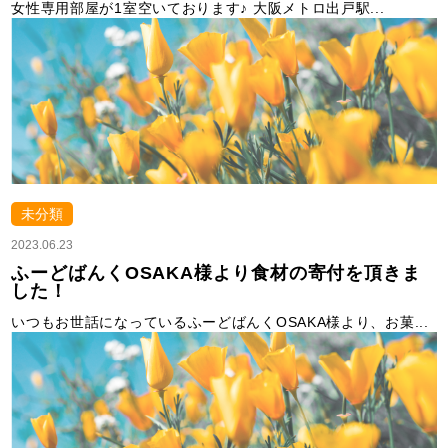
女性専用部屋が1室空いております♪ 大阪メトロ出戸駅...
未分類
2023.06.23
ふーどばんくOSAKA様より食材の寄付を頂きま
した！
いつもお世話になっているふーどばんくOSAKA様より、お菓...