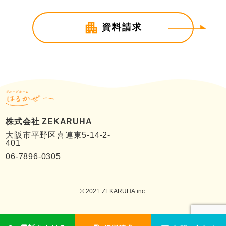
apartment
資料請求
株式会社 ZEKARUHA
大阪市平野区喜連東5-14-2-
401
06-7896-0305
© 2021 ZEKARUHA inc.