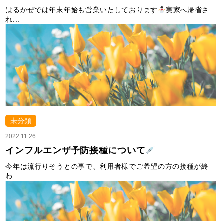
はるかぜでは年末年始も営業いたしております
実家へ帰省さ
れ...
未分類
2022.11.26
インフルエンザ予防接種について
今年は流行りそうとの事で、利用者様でご希望の方の接種が終
わ...