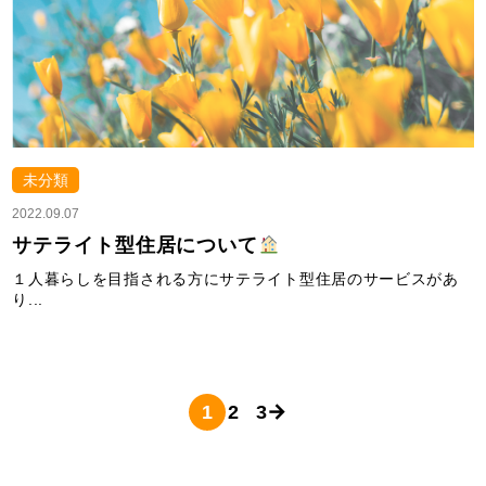
未分類
2022.09.07
サテライト型住居について
１人暮らしを目指される方にサテライト型住居のサービスがあ
り...
1
2
3