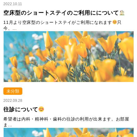
2022.10.11
空床型のショートステイのご利用にについて
11月より空床型のショートステイがご利用になれます
只
今、...
未分類
2022.09.28
往診について
希望者は内科・精神科・歯科の往診の利用が出来ます。お部屋
ま...